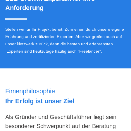
Anforderung
Stellen wir für Ihr Projekt bereit. Zum einen durch unsere eigene
Erfahrung und zertifizierten Experten. Aber wir greifen auch auf
unser Netzwerk zurück, denn die besten und erfahrensten
Experten sind heutzutage häufig auch “Freelancer”.
Fimenphilosophie:
Ihr Erfolg ist unser Ziel
Als Gründer und Geschäftsführer liegt sein
besonderer Schwerpunkt auf der Beratung