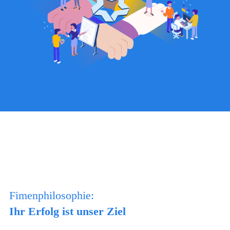
Fimenphilosophie:
Ihr Erfolg ist unser Ziel