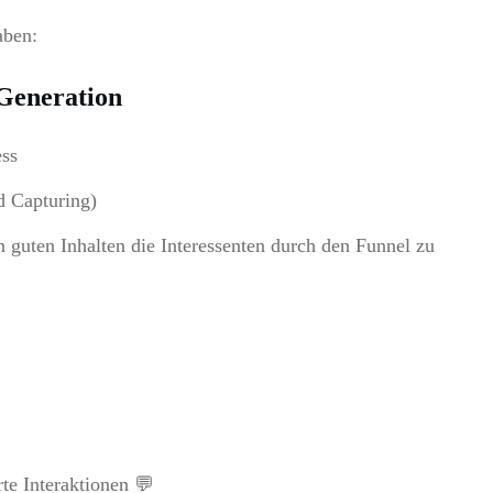
aben:
Generation
ess
d Capturing)
 guten Inhalten die Interessenten durch den Funnel zu
te Interaktionen 💬