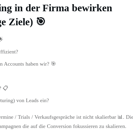
ing in der Firma bewirken
ge Ziele) 🎯
🌟
ffizient?
en Accounts haben wir? 🎯
? 📋
turing) von Leads ein?
mine / Trials / Verkaufsgespräche ist nicht skalierbar 📊. Di
ampagnen die auf die Conversion fokussieren zu skalieren.