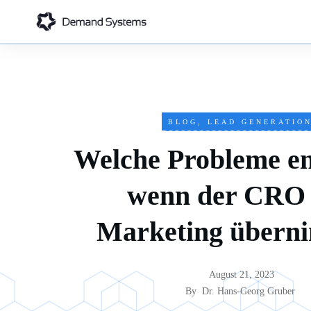
BLOG
,
LEAD GENERATIO
Welche Probleme en
wenn der CRO 
Marketing übern
August 21, 2023
By
Dr. Hans-Georg Gruber