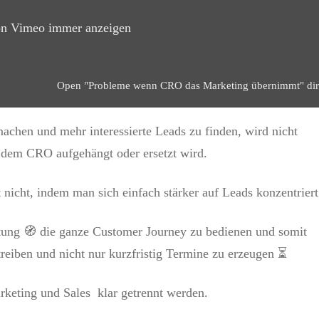
on Vimeo immer anzeigen
Open "Probleme wenn CRO das Marketing übernimmt" dir
hen und mehr interessierte Leads zu finden, wird nicht
dem CRO aufgehängt oder ersetzt wird.
cht, indem man sich einfach stärker auf Leads konzentrier
chtung 🧭 die ganze Customer Journey zu bedienen und somit
reiben und nicht nur kurzfristig Termine zu erzeugen ⏳
keting und Sales klar getrennt werden.