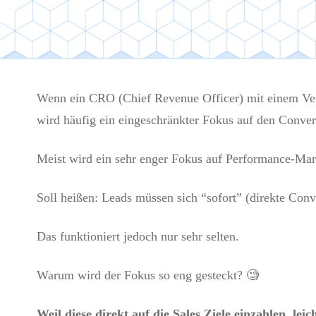
Wenn ein CRO (Chief Revenue Officer) mit einem Ver
wird häufig ein eingeschränkter Fokus auf den Convers
Meist wird ein sehr enger Fokus auf Performance-Mar
Soll heißen: Leads müssen sich “sofort” (direkte Co
Das funktioniert jedoch nur sehr selten.
Warum wird der Fokus so eng gesteckt? 🧐
Weil diese direkt auf die Sales Ziele einzahlen, l