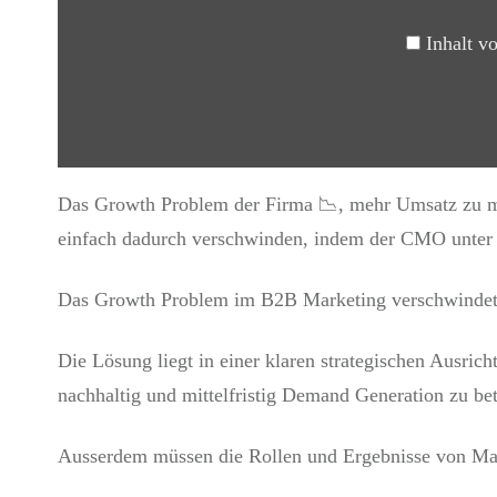
Inhalt v
Das Growth Problem der Firma 📉, mehr Umsatz zu mac
einfach dadurch verschwinden, indem der CMO unter 
Das Growth Problem im B2B Marketing verschwindet ni
Die Lösung liegt in einer klaren strategischen Ausri
nachhaltig und mittelfristig Demand Generation zu bet
Ausserdem müssen die Rollen und Ergebnisse von Mar