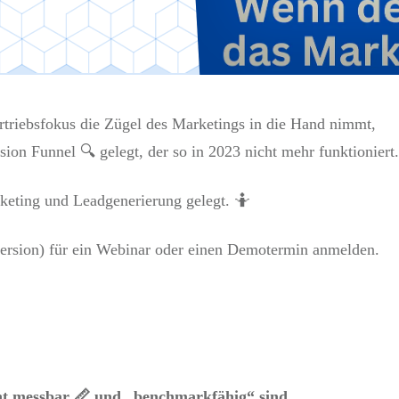
triebsfokus die Zügel des Marketings in die Hand nimmt,
ion Funnel 🔍 gelegt, der so in 2023 nicht mehr funktioniert.
keting und Leadgenerierung gelegt. 🤷
nversion) für ein Webinar oder einen Demotermin anmelden.
eicht messbar 📏 und „benchmarkfähig“ sind.