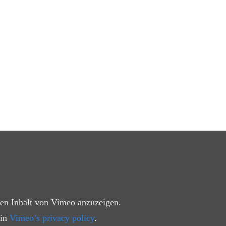
den Inhalt von Vimeo anzuzeigen.
 in
Vimeo’s privacy policy
.