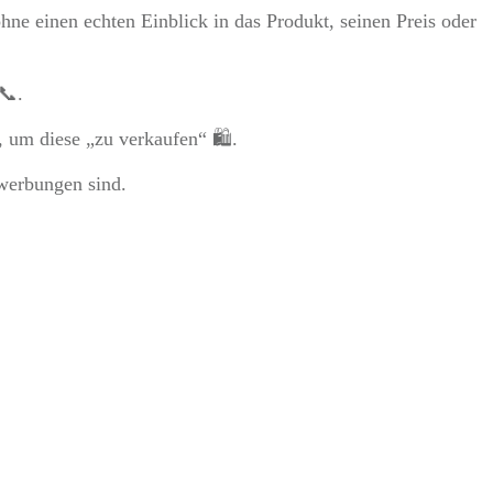
ne einen echten Einblick in das Produkt, seinen Preis oder
📞.
t, um diese „zu verkaufen“ 🛍.
werbungen sind.