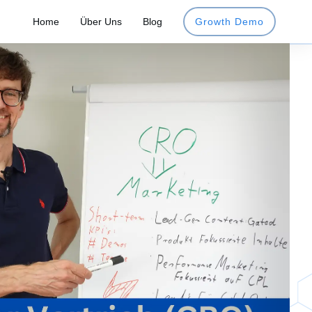
Home
Über Uns
Blog
Growth Demo