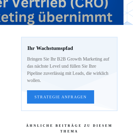
Ihr Wachstumspfad
Bringen Sie Ihr B2B Growth Marketing auf
das nächste Level und füllen Sie Ihre
Pipeline zuverlässig mit Leads, die wirklich
wollen.
STRATEGIE ANFRAGEN
ÄHNLICHE BEITRÄGE ZU DIESEM
THEMA