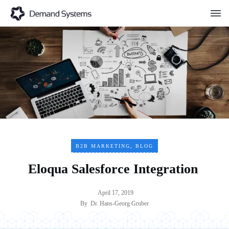
B2B MARKETING
,
BLOG
Eloqua Salesforce Integration
April 17, 2019
By
Dr. Hans-Georg Gruber